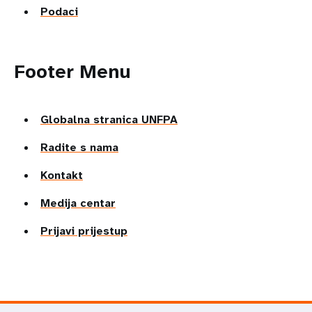
Podaci
Footer Menu
Globalna stranica UNFPA
Radite s nama
Kontakt
Medija centar
Prijavi prijestup