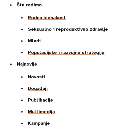
Šta radimo
Rodna jednakost
Seksualno i reproduktivno zdravlje
Mladi
Populacijske i razvojne strategije
Najnovije
Novosti
Događaji
Publikacije
Multimedija
Kampanje