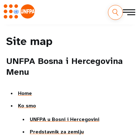
Site map
UNFPA Bosna i Hercegovina
Menu
Home
Ko smo
UNFPA u Bosni i Hercegovini
Predstavnik za zemlju