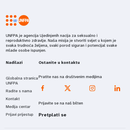
UNFPA je agencija Ujedinjenih nacija za seksualno i
reproduktivno zdravlje. Naša misija je stvoriti svijet u kojem je
svaka trudnoća željena, svaki porod siguran i potencijal svake
mlade osobe ispunjen.
Nadilazi
Ostanite u kontaktu
Pratite nas na društvenim medijima
Globalna stranica
UNFPA
Radite s nama
Kontakt
Prijavite se na naš bilten
Medija centar
Prijavi prijestup
Pretplati se